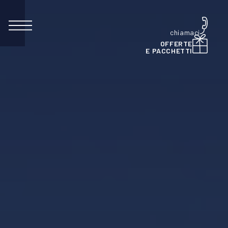
chiamaci
OFFERTE
E PACCHETTI