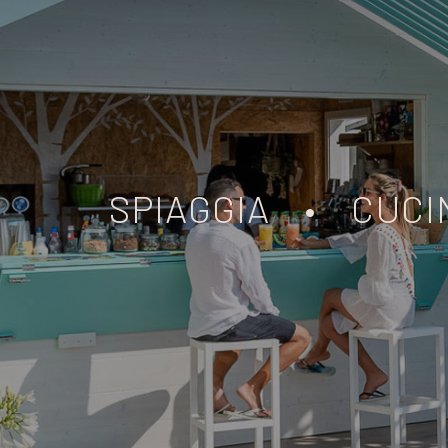
SPIAGGIA
•
CUCI