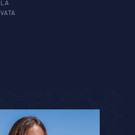
LLA
IVATA