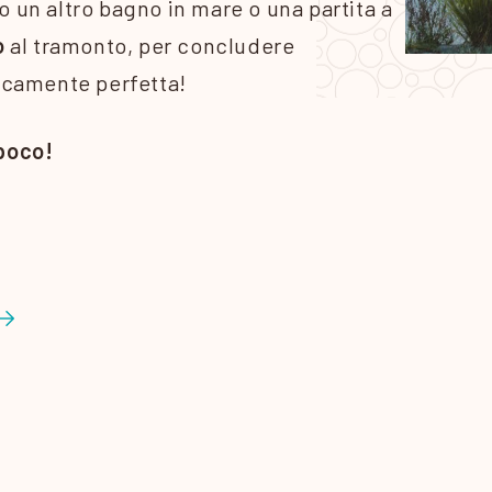
o un altro bagno in mare o una partita a
o
al tramonto, per concludere
icamente perfetta!
 poco!