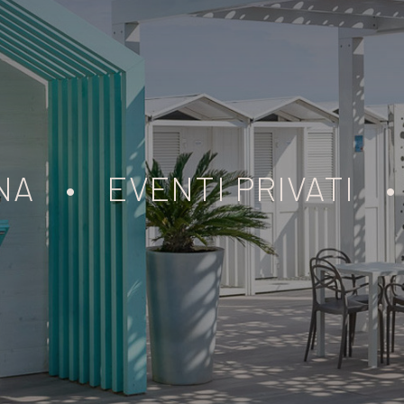
NA
•
EVENTI PRIVATI
•