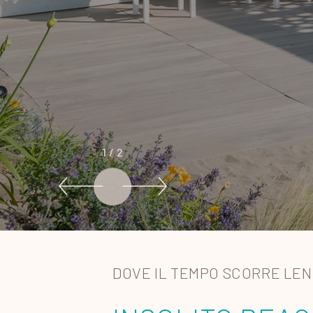
2
/ 2
DOVE IL TEMPO SCORRE LENT