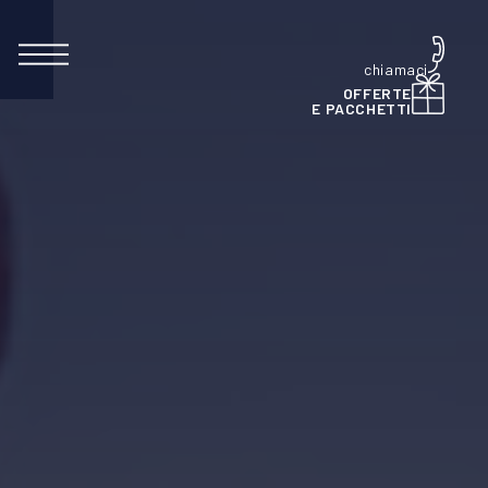
chiamaci
OFFERTE
E PACCHETTI